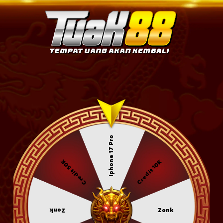
Iphone 17 Pro
Credit 50K
Credit 10K